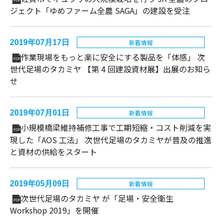
PDF
ジェクト「ゆめファーム全農 SAGA」の建設を受注
2019年07月17日
新着情報
作業現場をもっと楽に安全にする製品を「体感」 次
PDF
世代足場のタカミヤ 【第 4 回建設資材展】出展のお知ら
せ
2019年07月01日
新着情報
小規模橋梁維持補修工事で工期短縮・コスト削減を実
PDF
現した「AOS 工法」 次世代足場のタカミヤが普及の推進
と資材の供給をスタート
2019年05月09日
新着情報
次世代足場のタカミヤ が「足場・安全衛生
PDF
Workshop 2019」を開催