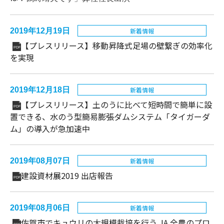
2019年12月19日
新着情報
【プレスリリース】移動昇降式足場の壁繋ぎの効率化
PDF
を実現
2019年12月18日
新着情報
【プレスリリース】土のうに比べて短時間で簡単に設
PDF
置できる、水のう型簡易膨張ダムシステム「タイガーダ
ム」の導入が急加速中
2019年08月07日
新着情報
建設資材展2019 出店報告
PDF
2019年08月06日
新着情報
佐賀市でキュウリの大規模栽培を行う JA 全農のプロ