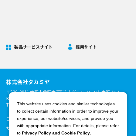
製品サービスサイト
採用サイト
株式会社タカミヤ
〒530-0011 大阪市北区大深町3-1 グランフロント大阪 タワー
B27階
This website uses cookies and similar technologies
TEL：06-6375-3900 FAX：06-6375-8825
to collect certain information in order to improve your
ご利用環境について
個人情報保護方針
experience, our website/services, and provide you
with appropriate information. For details, please refer
サイトマップ
to
Privacy Policy and Cookie Policy
.