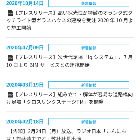
2020年10月14日
新着情報
【プレスリリース】高い採光性が特徴のオランダ式ダ
PDF
ッチライト型ガラスハウスの建設を受注 2020 年 10 月よ
り施工開始
2020年07月09日
新着情報
【プレスリリース】次世代足場「Iq システム」、7 月
PDF
10 日より BIM サービスとの連携開始
2020年03月19日
新着情報
【プレスリリース】組み立て・解体が容易な道路橋向
PDF
け足場「クロスリンクステージTM」を開発
2020年02月18日
新着情報
【告知】2月24日（月）放送。ラジオ日本「こんにち
は！
鶴蒔靖夫です」弊社社長出演