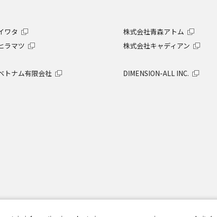
イワタ
株式会社青森アトム
ヒラマツ
株式会社キャディアン
ベトナム有限会社
DIMENSION-ALL INC.