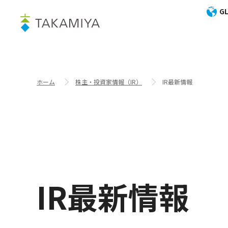
GL
ホーム
株主・投資家情報（IR）
IR最新情報
IR最新情報