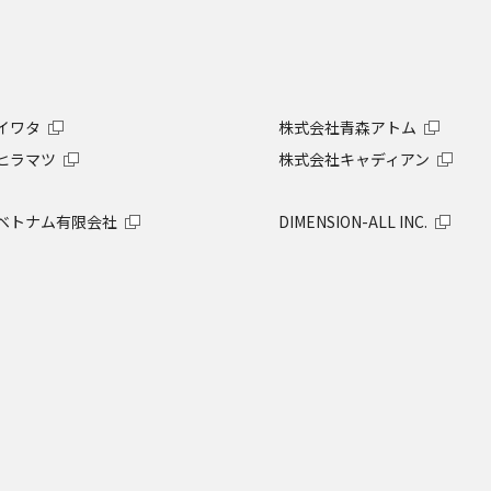
イワタ
株式会社青森アトム
ヒラマツ
株式会社キャディアン
ベトナム有限会社
DIMENSION-ALL INC.