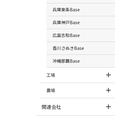
兵庫東条Base
兵庫神戸Base
広島志和Base
香川さぬきBase
沖縄那覇Base
工場
農場
関連会社