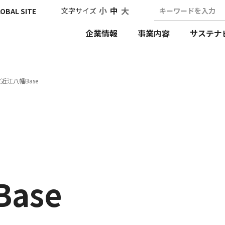
小
中
大
文字サイズ
キーワードを入力
OBAL SITE
企業情報
事業内容
サステナ
近江八幡Base
ase