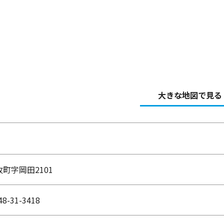
大きな地図で見る
牧町字岡田2101
8-31-3418