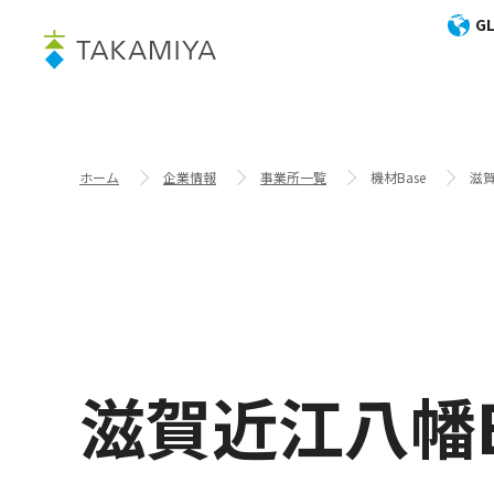
GL
ホーム
企業情報
事業所一覧
機材Base
滋賀
滋賀近江八幡B