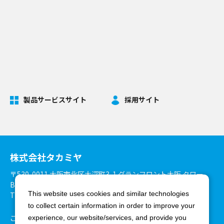
製品サービスサイト
採用サイト
株式会社タカミヤ
〒530-0011 大阪市北区大深町3-1 グランフロント大阪 タワー
B27階
This website uses cookies and similar technologies
TEL：06-6375-3900 FAX：06-6375-8825
to collect certain information in order to improve your
ご利用環境について
個人情報保護方針
experience, our website/services, and provide you