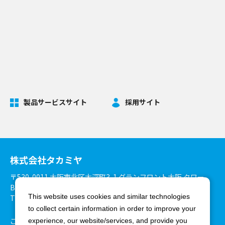
製品サービスサイト
採用サイト
株式会社タカミヤ
〒530-0011 大阪市北区大深町3-1 グランフロント大阪 タワー
B27階
This website uses cookies and similar technologies
TEL：06-6375-3900 FAX：06-6375-8825
to collect certain information in order to improve your
ご利用環境について
個人情報保護方針
experience, our website/services, and provide you