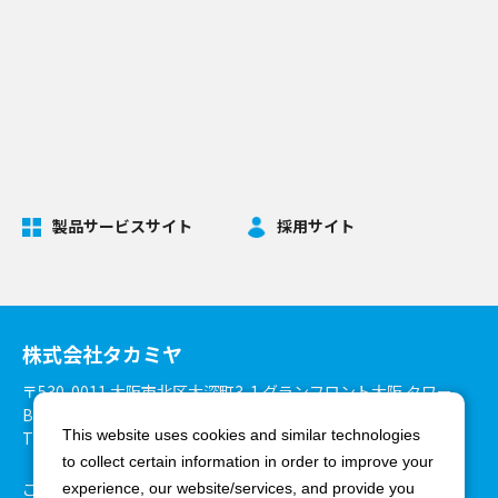
製品サービスサイト
採用サイト
株式会社タカミヤ
〒530-0011 大阪市北区大深町3-1 グランフロント大阪 タワー
B27階
This website uses cookies and similar technologies
TEL：06-6375-3900 FAX：06-6375-8825
to collect certain information in order to improve your
ご利用環境について
個人情報保護方針
experience, our website/services, and provide you