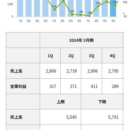
2024年 3月期
1Q
2Q
3Q
4Q
売上高
2,806
2,739
2,996
2,795
営業利益
317
271
411
289
上期
下期
売上高
5,545
5,791