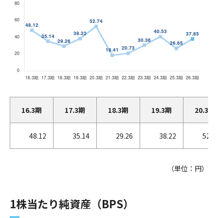
16.3期
17.3期
18.3期
19.3期
20.3期
48.12
35.14
29.26
38.22
52.7
（単位：円）
1株当たり純資産（BPS）