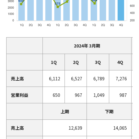
2024年 3月期
1Q
2Q
3Q
4Q
売上高
6,112
6,527
6,789
7,276
営業利益
650
967
1,049
987
上期
下期
売上高
12,639
14,065