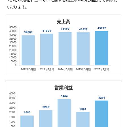
「OPE-MANE」ユーザーに関する売上を中心に抽出して開示し
ております。