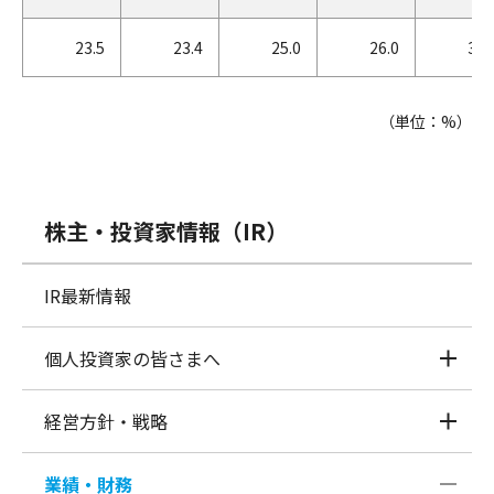
23.5
23.4
25.0
26.0
30.
（単位：%）
株主・投資家情報（IR）
IR最新情報
個人投資家の皆さまへ
経営方針・戦略
業績・財務