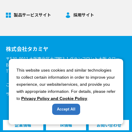
製品サービスサイト
採用サイト
株式会社タカミヤ
〒530-0011 大阪市北区大深町3-1 グランフロント大阪 タワー
B27階
This website uses cookies and similar technologies
TEL：06-6375-3900 FAX：06-6375-8825
to collect certain information in order to improve your
ご利用環境について
個人情報保護方針
experience, our website/services, and provide you
with appropriate information. For details, please refer
サイトマップ
to
Privacy Policy and Cookie Policy
.
Accept All
Copyright ©Takamiya Co., Ltd. All rights reserved.
企業情報
IR情報
お問い合わせ