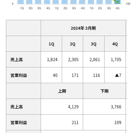
2024年 3月期
1Q
2Q
3Q
4Q
売上高
1,824
2,305
2,061
1,705
営業利益
40
171
116
▲7
上期
下期
売上高
4,129
3,766
営業利益
211
109