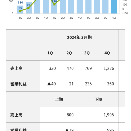
2024年 3月期
1Q
2Q
3Q
4Q
1Q
売上高
330
470
769
1,226
96
営業利益
▲40
21
235
360
11
上期
下期
売上高
800
1,995
営業利益
▲19
595