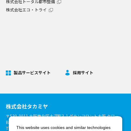
株式会社トータル都市整備
株式会社エコ・トライ
製品サービスサイト
採用サイト
株式会社タカミヤ
〒530-0011 大阪市北区大深町3-1 グランフロント大阪 タワー
B27階
This website uses cookies and similar technologies
TEL：06-6375-3900 FAX：06-6375-8825