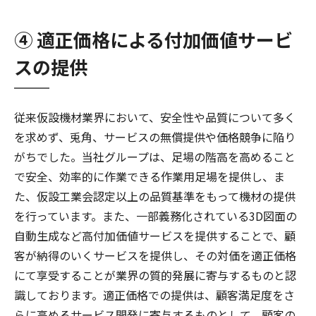
④ 適正価格による付加価値サービ
スの提供
従来仮設機材業界において、安全性や品質について多く
を求めず、兎角、サービスの無償提供や価格競争に陥り
がちでした。当社グループは、足場の階高を高めること
で安全、効率的に作業できる作業用足場を提供し、ま
た、仮設工業会認定以上の品質基準をもって機材の提供
を行っています。また、一部義務化されている3D図面の
自動生成など高付加価値サービスを提供することで、顧
客が納得のいくサービスを提供し、その対価を適正価格
にて享受することが業界の質的発展に寄与するものと認
識しております。適正価格での提供は、顧客満足度をさ
らに高めるサービス開発に寄与するものとして、顧客の