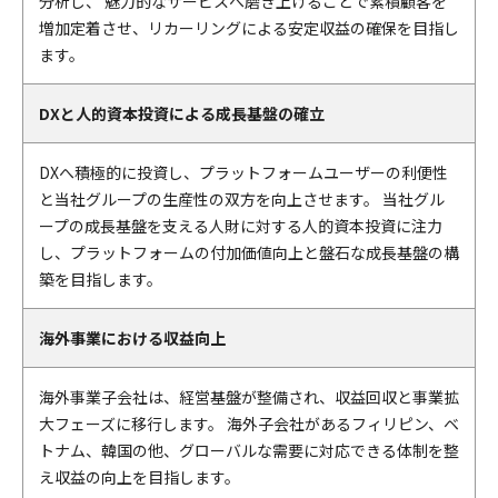
分析し、 魅力的なサービスへ磨き上げることで累積顧客を
増加定着させ、リカーリングによる安定収益の確保を目指し
ます。
DXと人的資本投資による成長基盤の確立
DXへ積極的に投資し、プラットフォームユーザーの利便性
と当社グループの生産性の双方を向上させます。 当社グル
ープの成長基盤を支える人財に対する人的資本投資に注力
し、プラットフォームの付加価値向上と盤石な成長基盤の構
築を目指します。
海外事業における収益向上
海外事業子会社は、経営基盤が整備され、収益回収と事業拡
大フェーズに移行します。 海外子会社があるフィリピン、ベ
トナム、韓国の他、グローバルな需要に対応できる体制を整
え収益の向上を目指します。