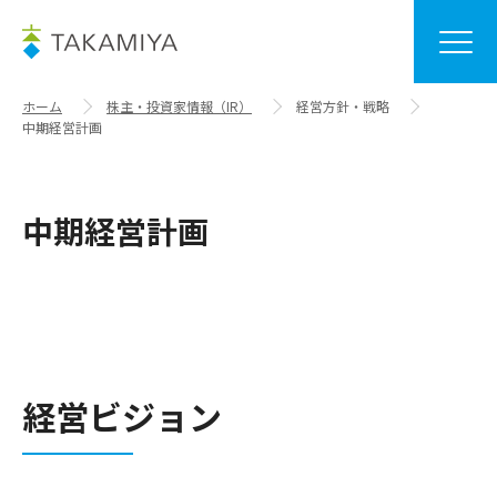
ホーム
株主・投資家情報（IR）
経営方針・戦略
中期経営計画
中期経営計画
経営ビジョン