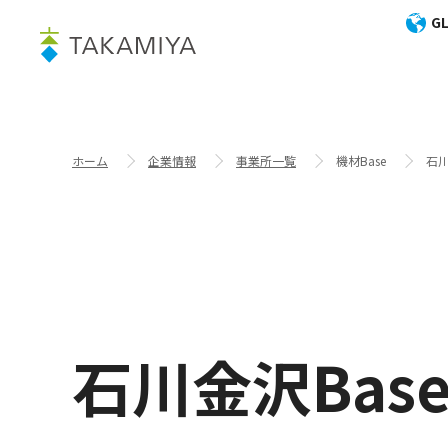
GL
ホーム
企業情報
事業所一覧
機材Base
石川
石川金沢Bas