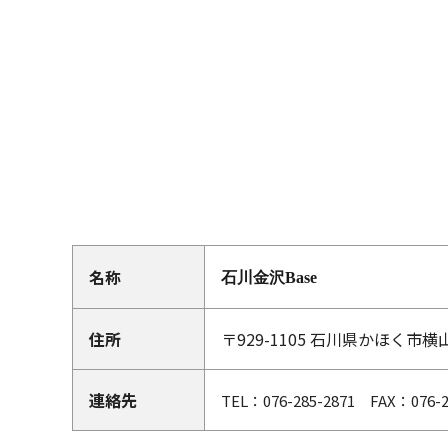
名称
石川金沢Base
住所
〒929-1105 石川県かほく市横山
連絡先
TEL：076-285-2871 FAX：076-2