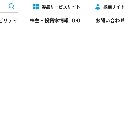
製品サービスサイト
採用サイト
ビリティ
株主・投資家情報（IR）
お問い合わせ