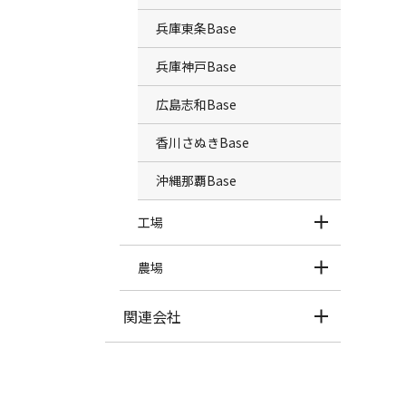
兵庫東条Base
兵庫神戸Base
広島志和Base
香川さぬきBase
沖縄那覇Base
工場
農場
関連会社