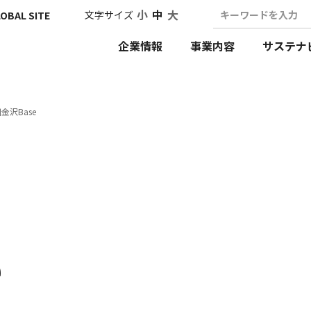
小
中
大
文字サイズ
キーワードを入力
OBAL SITE
企業情報
事業内容
サステナ
金沢Base
e