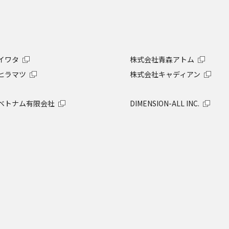
イワタ
株式会社青森アトム
ヒラマツ
株式会社キャディアン
ベトナム有限会社
DIMENSION-ALL INC.