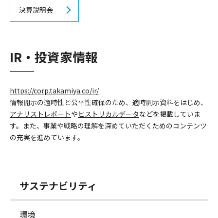
決算説明会
IR・投資家情報
https://corp.takamiya.co/ir/
情報開示の適時性と公平性確保のため、適時開示資料をはじめ、
アナリストレポート
や
ヒストリカルデータ
などを掲載していま
す。また、事業や戦略の理解を深めていただくためのコンテンツ
の充実を進めています。
サステナビリティ
環境