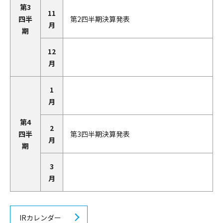
第3
11
四半
第2四半期決算発表
月
期
12
月
1
月
第4
2
四半
第3四半期決算発表
月
期
3
月
IRカレンダー