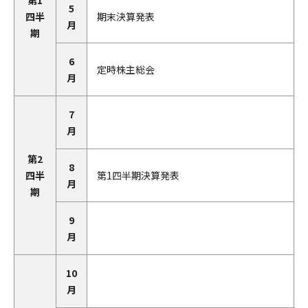
5
四半
期末決算発表
月
期
6
定時株主総会
月
7
月
第2
8
四半
第1四半期決算発表
月
期
9
月
10
月