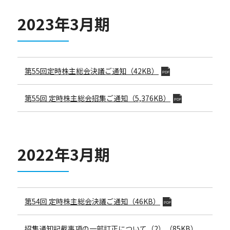
2023年3月期
第55回
定時株主総会決議ご通知
（42KB）
PDF
第55回
定時株主総会招集ご通知
（5,376KB）
PDF
2022年3月期
第54回
定時株主総会決議ご通知
（46KB）
PDF
招集通知記載事項の一部訂正について（2）（85KB）