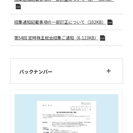
PDF
招集通知記載事項の一部訂正について（102KB）
PDF
第54回
定時株主総会招集ご通知
（6,123KB）
PDF
バックナンバー