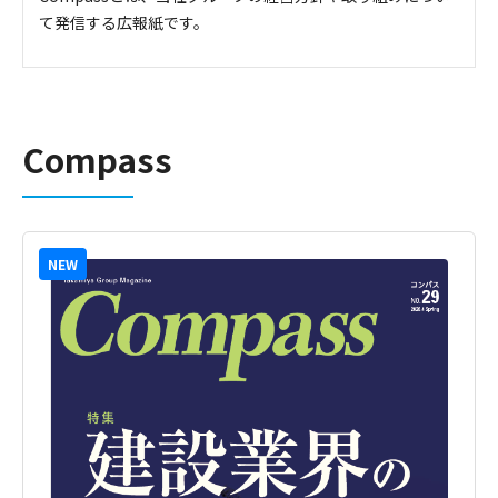
て発信する広報紙です。
Compass
NEW