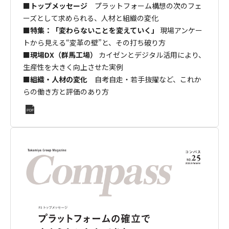
■
トップメッセージ
プラットフォーム構想の次のフェ
ーズとして求められる、人材と組織の変化
■
特集：「変わらないことを変えていく」
現場アンケー
トから見える“変革の壁”と、その打ち破り方
■
現場DX（群馬工場）
カイゼンとデジタル活用により、
生産性を大きく向上させた実例
■
組織・人材の変化
自考自走・若手抜擢など、これか
らの働き方と評価のあり方
PDF