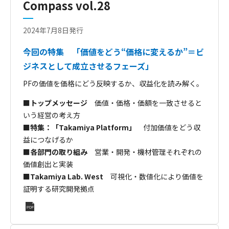
Compass vol.28
2024年7月8日発行
今回の特集 「価値をどう“価格に変えるか”＝ビ
ジネスとして成立させるフェーズ」
PFの価値を価格にどう反映するか、収益化を読み解く。
■トップメッセージ
価値・価格・価額を一致させると
いう経営の考え方
■特集：「Takamiya Platform」
付加価値をどう収
益につなげるか
■各部門の取り組み
営業・開発・機材管理それぞれの
価値創出と実装
■Takamiya Lab. West
可視化・数値化により価値を
証明する研究開発拠点
PDF