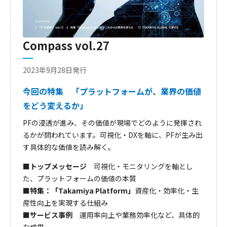
Compass vol.27
2023年9月28日発行
今回の特集 「プラットフォームが、業界の価値
をどう変えるか」
PFの浸透が進み、その価値が現場でどのように発揮され
るかが問われています。可視化・DXを軸に、PFが生み出
す具体的な価値を読み解く。
■トップメッセージ
可視化・モニタリングを軸とし
た、プラットフォームの価値の本質
■特集：「Takamiya Platform」
資産化・効率化・生
産性向上を実現する仕組み
■サービス事例
運用率向上や業務効率化など、具体的