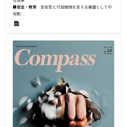
な成果
■安全・教育
安全性と付加価値を支える基盤としての
役割
PDF