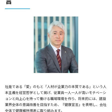
言
社是である「愛」のもと「人材が企業力の本質である」という人
本主義を経営哲学として掲げ、従業員一人一人が高いモチベーシ
ョンと向上心を持って働ける職場環境を作り、将来的には、建設
業界全体の意識改善を目指すため、『健康宣言』を表明し、会社
全体で健康維持増進に取り組みます。