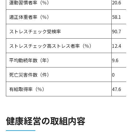
運動習慣者率（％）
20.6
適正体重者率（％）
58.1
ストレスチェック受検率
90.7
ストレスチェック高ストレス者率（％）
12.4
平均勤続年数（年）
9.6
死亡災害件数（件）
0
有給取得率（％）
47.6
健康経営の取組内容