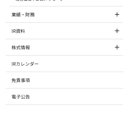
業績・財務
IR資料
株式情報
IRカレンダー
免責事項
電子公告