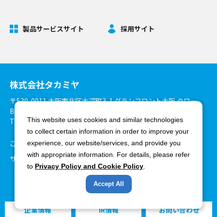
製品サービスサイト
採用サイト
株式会社タカミヤ
〒530-0011 大阪市北区大深町3-1 グランフロント大阪 タワー
B27階
This website uses cookies and similar technologies
TEL：06-6375-3900 FAX：06-6375-8825
to collect certain information in order to improve your
ご利用環境について
個人情報保護方針
experience, our website/services, and provide you
with appropriate information. For details, please refer
サイトマップ
to
Privacy Policy and Cookie Policy
.
Accept All
Copyright ©Takamiya Co., Ltd. All rights reserved.
企業情報
IR情報
お問い合わせ