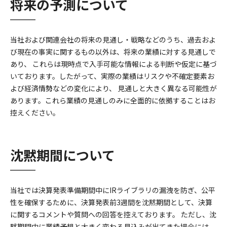
将来の予測について
当社および関連会社の将来の見通し・戦略などのうち、過去およ
び現在の事実に関するもの以外は、将来の業績に対する見通しで
あり、 これらは現時点で入手可能な情報による判断や仮定に基づ
いております。したがって、実際の業績はリスクや不確定要素お
よび経済情勢などの変化により、 見通しと大きく異なる可能性が
あります。これら業績の見通しのみに全面的に依拠することはお
控えください。
沈黙期間について
当社では決算発表準備期間中にIRライブラリの漏洩を防ぎ、公平
性を確保するために、決算発表前3週間を沈黙期間として、決算
に関するコメントや質問への回答を控えております。 ただし、沈
黙期間中に業績予想と大きく変わる見込みが出てきた場合には、