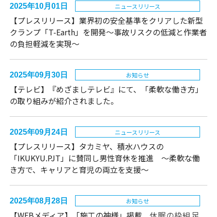
2025年10月01日
ニュースリリース
【プレスリリース】業界初の安全基準をクリアした新型
クランプ「T-Earth」を開発〜事故リスクの低減と作業者
の負担軽減を実現〜
2025年09月30日
お知らせ
【テレビ】『めざましテレビ』にて、「柔軟な働き方」
の取り組みが紹介されました。
2025年09月24日
ニュースリリース
【プレスリリース】タカミヤ、積水ハウスの
「IKUKYU.PJT」に賛同し男性育休を推進 〜柔軟な働
き方で、キャリアと育児の両立を支援〜
2025年08月28日
お知らせ
【WEBメディア】「施工の神様」掲載
休眠の枠組足