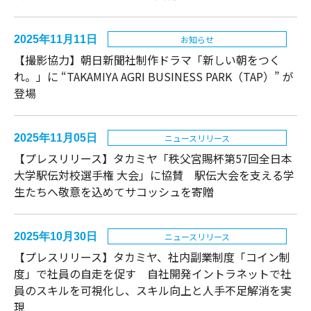
2025年11月11日
お知らせ
【撮影協力】朝日新聞社制作ドラマ「新しい朝をつく
れ。」に “TAKAMIYA AGRI BUSINESS PARK（TAP）” が
登場
2025年11月05日
ニュースリリース
【プレスリリース】タカミヤ「秩父宮賜杯第57回全日本
大学駅伝対校選手権 大会」に協賛 駅伝大会を支える学
生たちへ敬意を込めてサコッシュを寄贈
2025年10月30日
ニュースリリース
【プレスリリース】タカミヤ、社内副業制度「コイン制
度」で社員の自走を促す 自社開発イントラネットで社
員のスキルを可視化し、スキル向上と人手不足解消を実
現