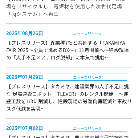
場をリサイクルし、電炉材を使用した次世代足場
「Iqシステム」へ再生
2025年08月26日
ニュースリリース
【プレスリリース】異業種7社と共創する「TAKAMIYA
FAIR 2025～全員で進めるDX～」11月開催へ～建設現場
の「人手不足×アナログ脱却」に本気で挑む～
2025年07月29日
ニュースリリース
【プレスリリース】タカミヤ、建設業界の人手不足に挑
む 足場運搬ロボット「TLEVER」のレンタル開始 〜運
搬工数を1/3に削減し、建設現場の労働負荷軽減と事故リ
スク低減を実現〜
2025年07月02日
ニュースリリース
【プレスリリース】タカミヤ、農産物の鮮度保持技術で