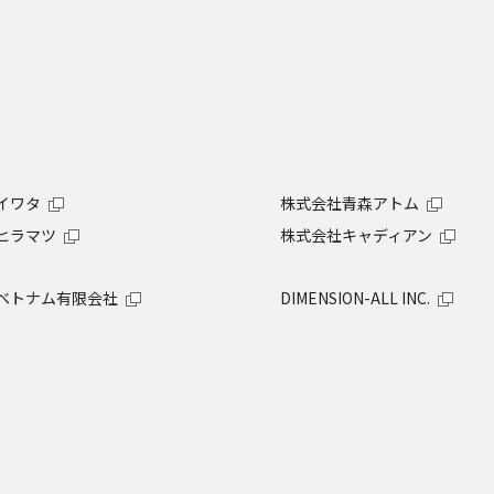
イワタ
株式会社青森アトム
ヒラマツ
株式会社キャディアン
ベトナム有限会社
DIMENSION-ALL INC.