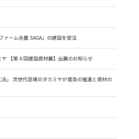
ァーム全農 SAGA」の建設を受注
ヤ 【第 4 回建設資材展】出展のお知らせ
工法」 次世代足場のタカミヤが普及の推進と資材の
始