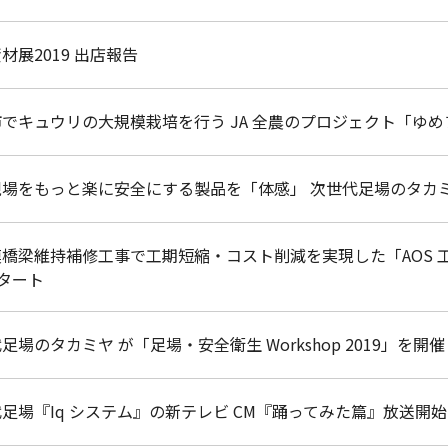
材展2019 出店報告
でキュウリの大規模栽培を行う JA 全農のプロジェクト「ゆめフ
場をもっと楽に安全にする製品を「体感」 次世代足場のタカミ
橋梁維持補修工事で工期短縮・コスト削減を実現した「AOS 
タート
足場のタカミヤ が「足場・安全衛生 Workshop 2019」を開催
⾜場『Iq システム』の新テレビ CM『踊ってみた篇』放送開