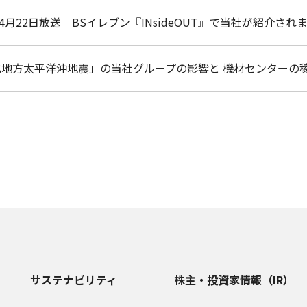
4月22日放送 BSイレブン『INsideOUT』で当社が紹介され
北地方太平洋沖地震」の当社グループの影響と 機材センターの
サステナビリティ
株主・投資家情報（IR）