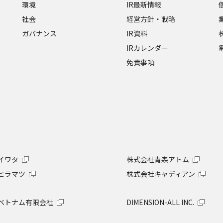
環境
IR最新情報
社会
経営方針・戦略
ガバナンス
IR資料
IRカレンダー
免責事項
イワタ
株式会社青森アトム
ヒラマツ
株式会社キャディアン
ベトナム有限会社
DIMENSION-ALL INC.