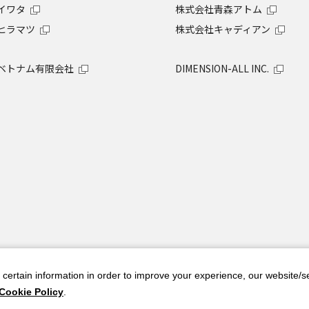
イワタ
株式会社青森アトム
ヒラマツ
株式会社キャディアン
ベトナム有限会社
DIMENSION-ALL INC.
t certain information in order to improve your experience, our website/s
ご
 Cookie Policy
.
タワーB27階