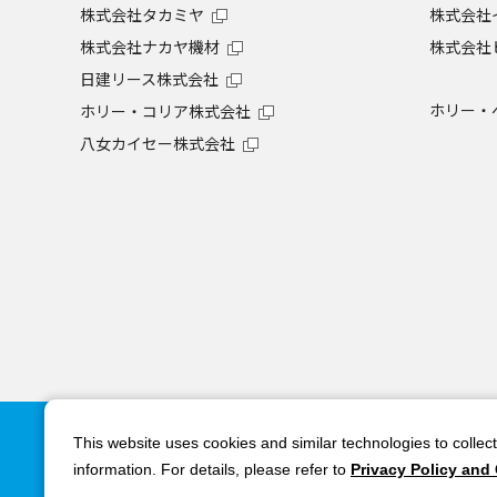
株式会社タカミヤ
株式会社
株式会社ナカヤ機材
株式会社
日建リース株式会社
ホリー・
ホリー・コリア株式会社
八女カイセー株式会社
株式会社タカミヤ
This website uses cookies and similar technologies to collec
information. For details, please refer to
Privacy Policy and
〒530-0011 大阪市北区大深町3-1 グランフロント大阪 