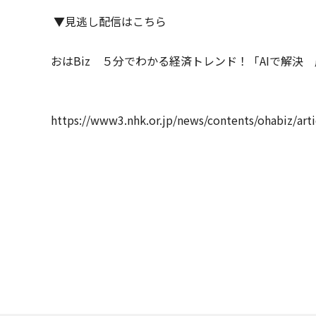
▼見逃し配信はこちら
おはBiz ５分でわかる経済トレンド！「AIで解決
https://www3.nhk.or.jp/news/contents/ohabiz/art