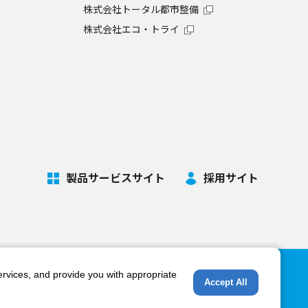
株式会社トータル都市整備
株式会社エコ・トライ
製品サービスサイト
採用サイト
ervices, and provide you with appropriate
利用環境について
個人情報保護方針
サイトマップ
Accept All