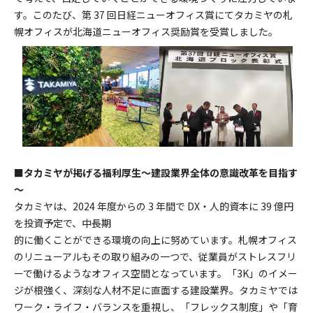
す。このたび、第 37 回日経ニューオフィス賞にてタカミヤの札
幌オフィスが北海道ニューオフィス奨励賞を受賞しました。
■タカミヤが掲げる福利厚生～建設業界全体の意識改革を目指す
～
タカミヤは、2024 年度からの 3 年間で DX・人的資本に 39 億円
を投資予定で、中長期
的に働くことができる環境の向上に努めています。札幌オフィス
のリニューアルもその取り組みの一つで、従業員がストレスフリ
ーで働けるようなオフィス空間となっています。「3K」のイメー
ジが根強く、深刻な人材不足に直面する建設業界。タカミヤでは
ワーク・ライフ・バランスを重視し、「フレックス制度」や「育