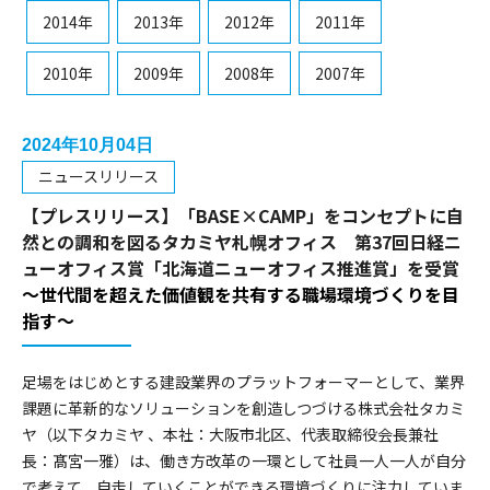
2014年
2013年
2012年
2011年
2010年
2009年
2008年
2007年
2024年10月04日
ニュースリリース
【プレスリリース】「BASE×CAMP」をコンセプトに自
然との調和を図るタカミヤ札幌オフィス 第37回日経ニ
ューオフィス賞「北海道ニューオフィス推進賞」を受賞
～世代間を超えた価値観を共有する職場環境づくりを目
指す～
足場をはじめとする建設業界のプラットフォーマーとして、業界
課題に革新的なソリューションを創造しつづける株式会社タカミ
ヤ（以下タカミヤ 、本社：大阪市北区、代表取締役会長兼社
長：髙宮一雅）は、働き方改革の一環として社員一人一人が自分
で考えて、自走していくことができる環境づくりに注力していま