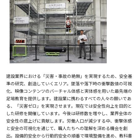
建設業界における「災害・事故の絶無」を実現するため、安全基
準の研究、創造していくエリア。墜落や落下時の衝撃数値の可視
化、映像コンテンツのバーチャル体感と実体感を用いた最先端の
足場教育を提供します。建設業に携わるすべての人々の願いであ
る、「災害ゼロ」を実現させます。現在では安全性向上を目的と
した研修を開催しています。今後は研修数を増やし、業界全体の
安全性の底上げに貢献します。労働人口が減少する中、衝撃体感
と安全の可視化を通じて、職人たちへの理解を深める機会を創
出。設備的安全から行動的安全の順番で環境整備を進め、教科書