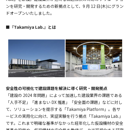
ンを研究・開発するための新拠点として、9 月 12 日(木)にグラン
ドオープンいたしました。
■『Takamiya Lab.』とは
安全性の可視化で建設課題を解決に導く研究・開発拠点
「建設の 2024 年問題」によって加速した建設業界の課題である
「人手不足」「進まない DX 推進」「安全面の課題」などに対し
て、ソリューションを提示する「Takamiya Platform」。各サ
ービスの実用化に向け、実証実験を行う拠点「Takamiya Lab.」
です。これまで明確な基準がなかった経年化した仮設機材の安全
基準の設定や、仮設機材の安全性を数値データで可視化する研究