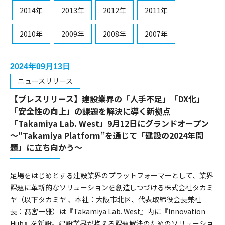
2014年
2013年
2012年
2011年
2010年
2009年
2008年
2007年
2024年09月13日
ニュースリリース
【プレスリリース】建設業界の「人手不足」「DX化」
「安全性の向上」の課題を解決に導く新拠点
「Takamiya Lab. West」9月12日にグランドオープン
～“Takamiya Platform”を通じて「建設の2024年問
題」に立ち向かう～
足場をはじめとする建設業界のプラットフォーマーとして、業界
課題に革新的なソリューションを創造しつづける株式会社タカミ
ヤ（以下タカミヤ 、本社：大阪市北区、代表取締役会長兼社
長：髙宮一雅）は『Takamiya Lab. West』内に『Innovation
Hub』を新設。建設業界が抱える課題解決のためのソリューショ