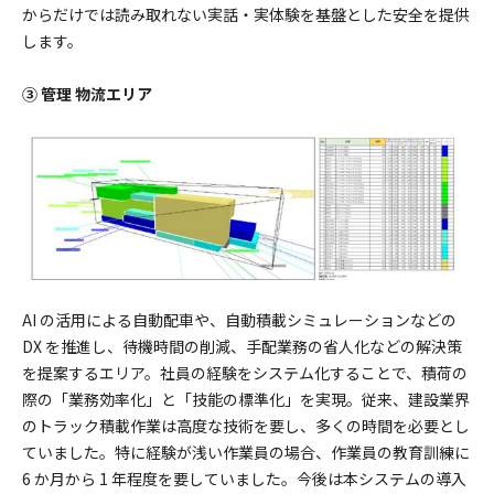
からだけでは読み取れない実話・実体験を基盤とした安全を提供
します。
③ 管理 物流エリア
AI の活用による自動配車や、自動積載シミュレーションなどの
DX を推進し、待機時間の削減、手配業務の省人化などの解決策
を提案するエリア。社員の経験をシステム化することで、積荷の
際の「業務効率化」と「技能の標準化」を実現。従来、建設業界
のトラック積載作業は高度な技術を要し、多くの時間を必要とし
ていました。特に経験が浅い作業員の場合、作業員の教育訓練に
6 か月から 1 年程度を要していました。今後は本システムの導入