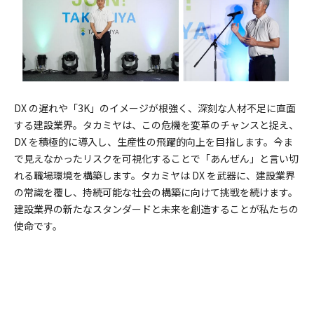
DX の遅れや「3K」のイメージが根強く、深刻な人材不足に直面
する建設業界。タカミヤは、この危機を変革のチャンスと捉え、
DX を積極的に導入し、生産性の飛躍的向上を目指します。今ま
で見えなかったリスクを可視化することで「あんぜん」と言い切
れる職場環境を構築します。タカミヤは DX を武器に、建設業界
の常識を覆し、持続可能な社会の構築に向けて挑戦を続けます。
建設業界の新たなスタンダードと未来を創造することが私たちの
使命です。