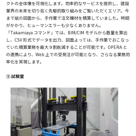
クトの全体像を可視化します。効率的なサービスを提供し、建設
業界の未来を切り拓く先駆的取り組みをご覧いただくエリア。今
まで紙の図面から、手作業で注文機材を積算していました。時間
がかかり、ヒューマンエラーも少なくありません。
「Takamiaya コマンド」では、BIM/CIM モデルから数量を算出
し、CSV 形式でデータを出力、図面よっては、手作業でおこなっ
ていた積算業務を最大９割削減することが可能です。OPERA と
の連携により、Web 上での受発注が可能となり、さらなる業務効
率化を実現します。
⑤ 試験室