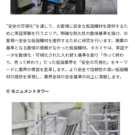
“安全の可視化”を通して、お客様に安全な仮設機材を提供するた
めに実証実験を行うエリア。明確な耐久性の数値基準を設け、お
客様へ安全な仮設機材を提供するために研究を行います。廃棄の
基準となる数値の根拠がなかった仮設機材。タカミヤは、実証デ
ータを数値化・可視化された入れ替え基準を創り「作って終わ
り、売って終わり」だった仮設業界を「安全の可視化」をキーワ
ードに業界の慣習を変革します。より安全で信頼性の高い仮設機
材の提供を実現し、業界全体の安全基準の向上に貢献します。
⑥ モニュメントタワー