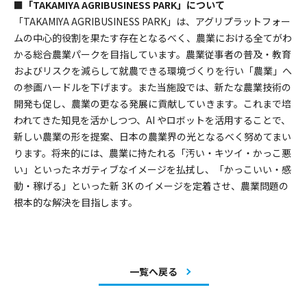
■「TAKAMIYA AGRIBUSINESS PARK」について
「TAKAMIYA AGRIBUSINESS PARK」は、アグリプラットフォー
ムの中心的役割を果たす存在となるべく、農業における全てがわ
かる総合農業パークを目指しています。農業従事者の普及・教育
およびリスクを減らして就農できる環境づくりを行い「農業」へ
の参画ハードルを下げます。また当施設では、新たな農業技術の
開発も促し、農業の更なる発展に貢献していきます。これまで培
われてきた知見を活かしつつ、AI やロボットを活用することで、
新しい農業の形を提案、日本の農業界の光となるべく努めてまい
ります。将来的には、農業に持たれる「汚い・キツイ・かっこ悪
い」といったネガティブなイメージを払拭し、「かっこいい・感
動・稼げる」といった新 3K のイメージを定着させ、農業問題の
根本的な解決を目指します。
一覧へ戻る