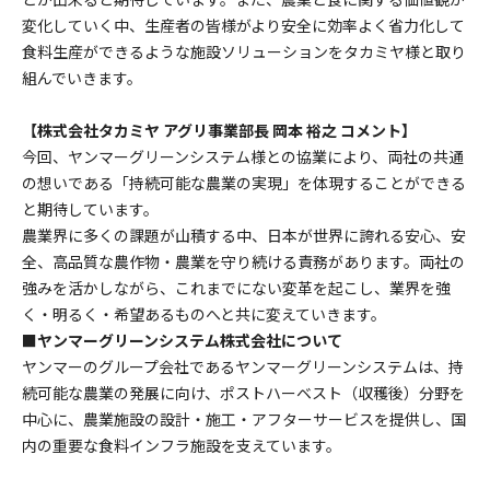
変化していく中、生産者の皆様がより安全に効率よく省力化して
食料生産ができるような施設ソリューションをタカミヤ様と取り
組んでいきます。
【株式会社タカミヤ アグリ事業部長 岡本 裕之 コメント】
今回、ヤンマーグリーンシステム様との協業により、両社の共通
の想いである「持続可能な農業の実現」を体現することができる
と期待しています。
農業界に多くの課題が山積する中、日本が世界に誇れる安心、安
全、高品質な農作物・農業を守り続ける責務があります。両社の
強みを活かしながら、これまでにない変革を起こし、業界を強
く・明るく・希望あるものへと共に変えていきます。
■ヤンマーグリーンシステム株式会社について
ヤンマーのグループ会社であるヤンマーグリーンシステムは、持
続可能な農業の発展に向け、ポストハーベスト（収穫後）分野を
中心に、農業施設の設計・施工・アフターサービスを提供し、国
内の重要な食料インフラ施設を支えています。