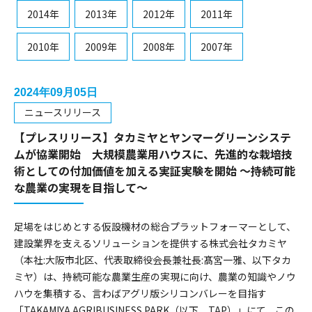
2014年
2013年
2012年
2011年
2010年
2009年
2008年
2007年
2024年09月05日
ニュースリリース
【プレスリリース】タカミヤとヤンマーグリーンシステ
ムが協業開始 大規模農業用ハウスに、先進的な栽培技
術としての付加価値を加える実証実験を開始 ～持続可能
な農業の実現を目指して～
足場をはじめとする仮設機材の総合プラットフォーマーとして、
建設業界を支えるソリューションを提供する株式会社タカミヤ
（本社:大阪市北区、代表取締役会長兼社長:髙宮一雅、以下タカ
ミヤ）は、持続可能な農業生産の実現に向け、農業の知識やノウ
ハウを集積する、言わばアグリ版シリコンバレーを目指す
「TAKAMIYA AGRIBUSINESS PARK（以下、TAP）」にて、この