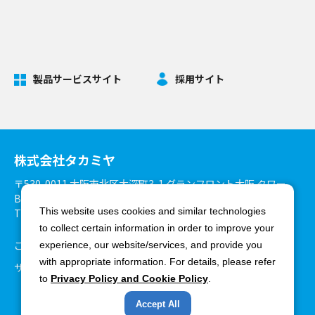
製品サービスサイト
採用サイト
株式会社タカミヤ
〒530-0011 大阪市北区大深町3-1 グランフロント大阪 タワー
B27階
This website uses cookies and similar technologies
TEL：06-6375-3900 FAX：06-6375-8825
to collect certain information in order to improve your
ご利用環境について
個人情報保護方針
experience, our website/services, and provide you
with appropriate information. For details, please refer
サイトマップ
to
Privacy Policy and Cookie Policy
.
Accept All
Copyright ©Takamiya Co., Ltd. All rights reserved.