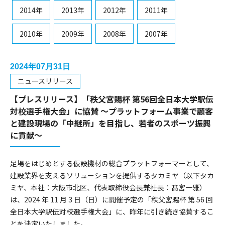
2014年
2013年
2012年
2011年
2010年
2009年
2008年
2007年
2024年07月31日
ニュースリリース
【プレスリリース】「秩父宮賜杯 第56回全日本大学駅伝
対校選手権大会」に協賛 ～プラットフォーム事業で顧客
と建設現場の「中継所」を目指し、若者のスポーツ振興
に貢献～
足場をはじめとする仮設機材の総合プラットフォーマーとして、
建設業界を支えるソリューションを提供するタカミヤ（以下タカ
ミヤ、本社：大阪市北区、代表取締役会長兼社長：髙宮一雅）
は、2024 年 11 月 3 日（日）に開催予定の「秩父宮賜杯 第 56 回
全日本大学駅伝対校選手権大会」に、昨年に引き続き協賛するこ
とを決定いたしました。