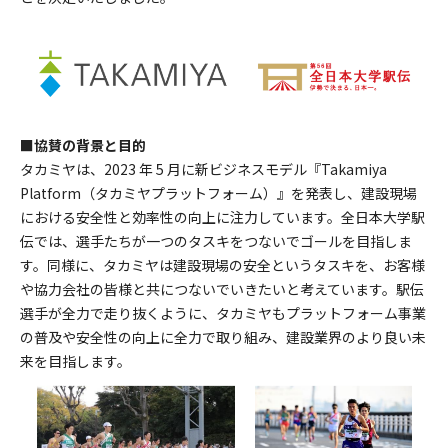
■協賛の背景と目的
タカミヤは、2023 年 5 月に新ビジネスモデル『Takamiya
Platform（タカミヤプラットフォーム）』を発表し、建設現場
における安全性と効率性の向上に注力しています。全日本大学駅
伝では、選手たちが一つのタスキをつないでゴールを目指しま
す。同様に、タカミヤは建設現場の安全というタスキを、お客様
や協力会社の皆様と共につないでいきたいと考えています。駅伝
選手が全力で走り抜くように、タカミヤもプラットフォーム事業
の普及や安全性の向上に全力で取り組み、建設業界のより良い未
来を目指します。