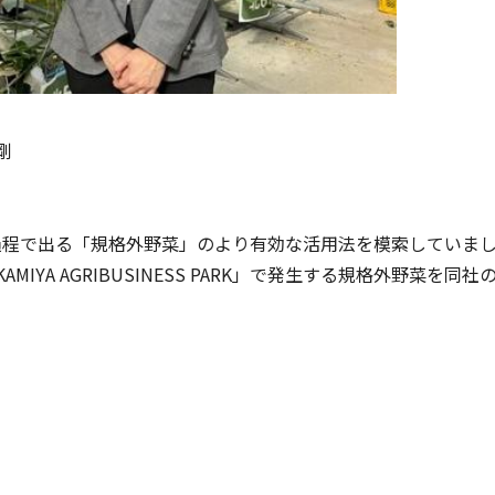
剛
では、栽培の過程で出る「規格外野菜」のより有効な活用法を模索していま
IYA AGRIBUSINESS PARK」で発生する規格外野菜