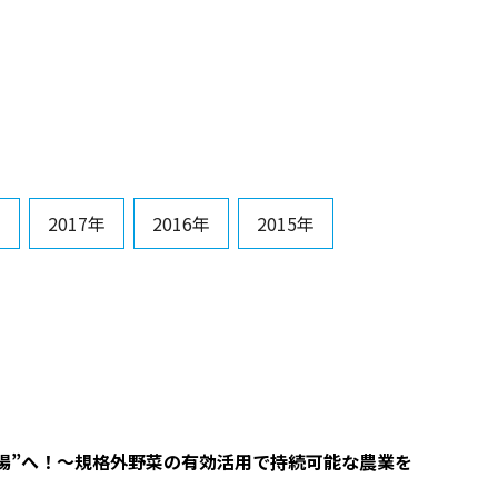
年
2017年
2016年
2015年
場”へ！
～規格外野菜の有効活用で持続可能な農業を