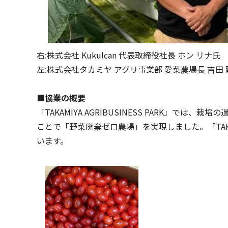
右:株式会社 Kukulcan 代表取締役社長 ホン リナ氏
左:株式会社タカミヤ アグリ事業部 愛菜農場長 吉田 
■協業の概要
「TAKAMIYA AGRIBUSINESS PARK」
ことで「野菜廃棄ゼロ農場」を実現しました。「TAKAM
います。