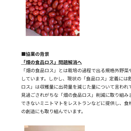
■協業の背景
「畑の食品ロス」問題解消へ
「畑の食品ロス」とは栽培の過程で出る規格外野菜や破
しています。しかし、現状の「食品ロス」定義には
ロス」は収穫量に出荷量を減じた量について言われてお
見過ごされがちな「畑の食品ロス」削減に取り組みます。既
できないミニトマトをレストランなどに提供し、食
の創造にも取り組んでいます。