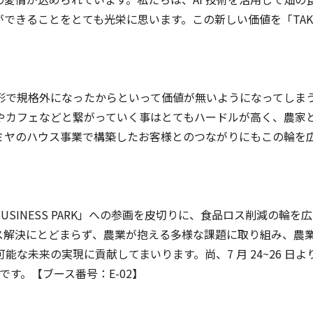
ことをとても光栄に思います。この新しい価値を「TAKAMIYA 
形で規格外になったからといって価値が無いようになってしま
フェなどと繋がっていく事はとてもハードルが高く、農家とユーザ
ミヤのハウス事業で構築したお客様とのつながりにもこの輪を
A AGRIBUSINESS PARK」への参画を皮切りに、食品ロス削
ス解決にとどまらず、農業が抱える多様な課題に取り組み、農
未来の実現に貢献してまいります。尚、7 月 24~26 日より
定です。【ブース番号：E-02】