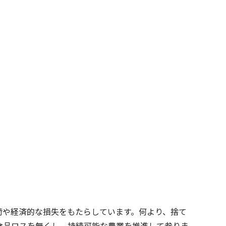
荷や経済的な損失をもたらしています。何より、捨て
の食品ロスを無くし、持続可能な農業を推進して参りま