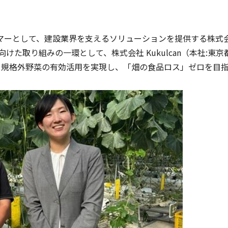
マーとして、建設業界を支えるソリューションを提供する株式会
けた取り組みの一環として、株式会社 Kukulcan（本社:東
K」で発生する規格外野菜の有効活用を実現し、「畑の食品ロス」ゼロを目