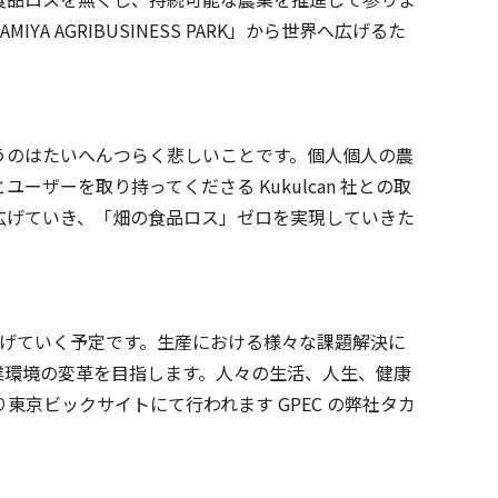
AGRIBUSINESS PARK」から世界へ広げるた
うのはたいへんつらく悲しいことです。個人個人の農
ーを取り持ってくださる Kukulcan 社との取
広げていき、「畑の食品ロス」ゼロを実現していきた
減の輪を広げていく予定です。生産における様々な課題解決に
業環境の変革を目指します。人々の生活、人生、健康
東京ビックサイトにて行われます GPEC の弊社タカ