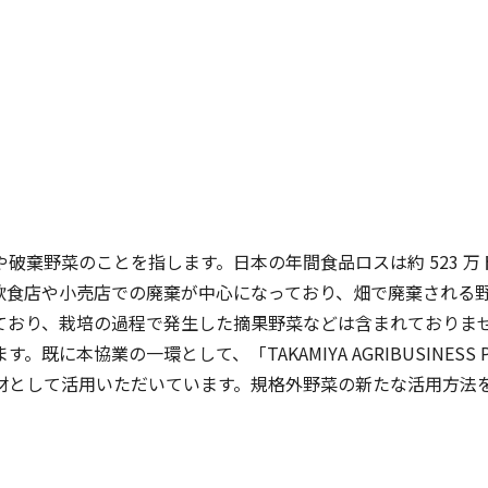
棄野菜のことを指します。日本の年間食品ロスは約 523 万ト
飲食店や小売店での廃棄が中心になっており、畑で廃棄される
り、栽培の過程で発生した摘果野菜などは含まれておりません。タ
に本協業の一環として、「TAKAMIYA AGRIBUSINES
材として活用いただいています。規格外野菜の新たな活用方法