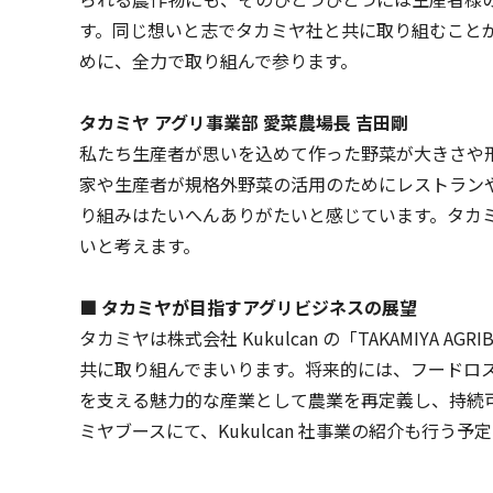
す。同じ想いと志でタカミヤ社と共に取り組むことができる
めに、全力で取り組んで参ります。
タカミヤ アグリ事業部 愛菜農場長 吉田剛
私たち生産者が思いを込めて作った野菜が大きさや
家や生産者が規格外野菜の活用のためにレストランやカ
り組みはたいへんありがたいと感じています。タカ
いと考えます。
■ タカミヤが目指すアグリビジネスの展望
タカミヤは株式会社 Kukulcan の「TAKAMIY
共に取り組んでまいります。将来的には、フードロ
を支える魅力的な産業として農業を再定義し、持続可能な
ミヤブースにて、Kukulcan 社事業の紹介も行う予