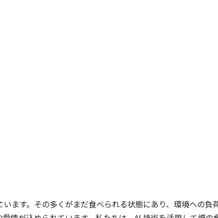
ています。その多くがまだ食べられる状態にあり、環境への負
愛情が込められています。私たちは、AI 技術を活用して畑