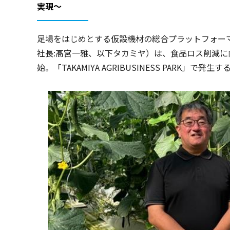
実現～
足場をはじめとする仮設機材の総合プラットフォー
社長:髙宮一雅、以下タカミヤ）は、食品ロス削減に向
始。「TAKAMIYA AGRIBUSINESS PAR